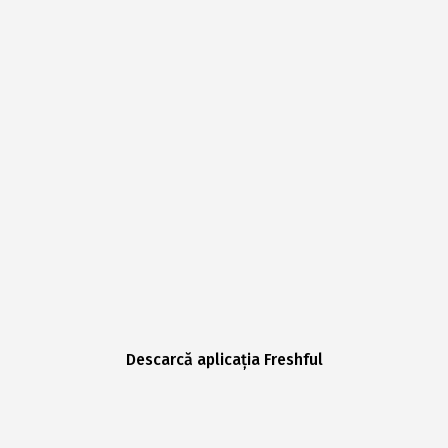
Descarcă aplicația Freshful