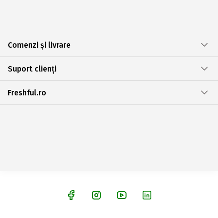
Comenzi și livrare
Suport clienți
Freshful.ro