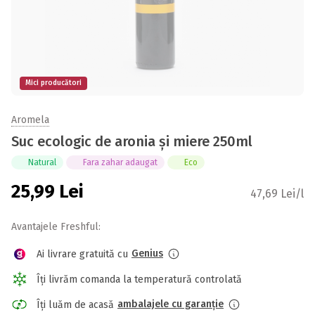
Mici producători
Aromela
Suc ecologic de aronia și miere 250ml
Natural
Fara zahar adaugat
Eco
25,99
Lei
47,69 Lei/l
Avantajele Freshful:
Genius
Ai livrare gratuită cu
Îți livrăm comanda la temperatură controlată
ambalajele cu garanție
Îți luăm de acasă