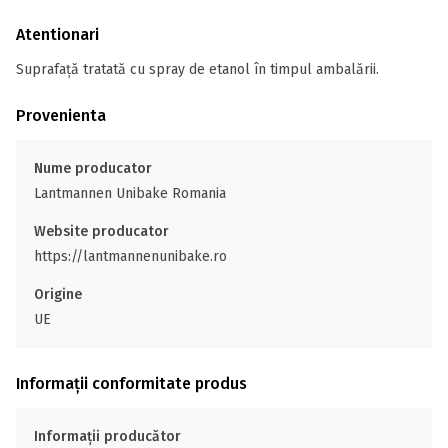
Atentionari
Suprafață tratată cu spray de etanol în timpul ambalării.
Provenienta
Nume producator
Lantmannen Unibake Romania
Website producator
https://lantmannenunibake.ro
Origine
UE
Informații conformitate produs
Informații producător