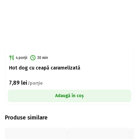
4 porții
30 min
Hot dog cu ceapă caramelizată
7,89
lei
/porție
Adaugă în coș
Produse similare