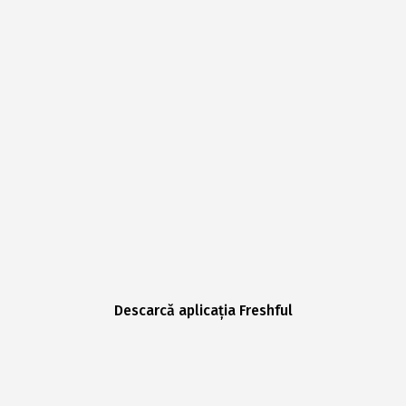
Descarcă aplicația Freshful