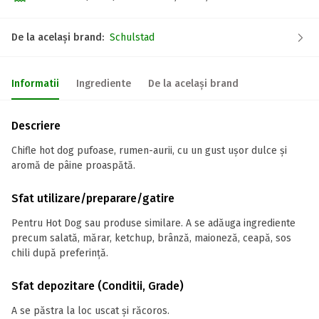
De la același brand:
Schulstad
Informatii
Ingrediente
De la același brand
Descriere
Chifle hot dog pufoase, rumen-aurii, cu un gust ușor dulce și
aromă de pâine proaspătă.
Sfat utilizare/preparare/gatire
Pentru Hot Dog sau produse similare. A se adăuga ingrediente
precum salată, mărar, ketchup, brânză, maioneză, ceapă, sos
chili după preferință.
Sfat depozitare (Conditii, Grade)
A se păstra la loc uscat și răcoros.