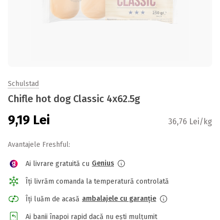
Schulstad
Chifle hot dog Classic 4x62.5g
9,19
Lei
36,76 Lei/kg
Avantajele Freshful:
Genius
Ai livrare gratuită cu
Îți livrăm comanda la temperatură controlată
ambalajele cu garanție
Îți luăm de acasă
Ai banii înapoi rapid dacă nu ești mulțumit