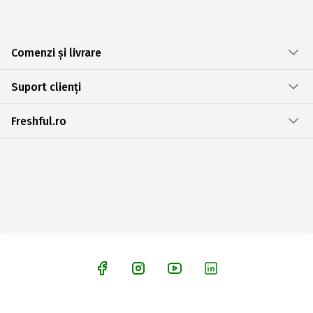
Comenzi și livrare
Suport clienți
Freshful.ro