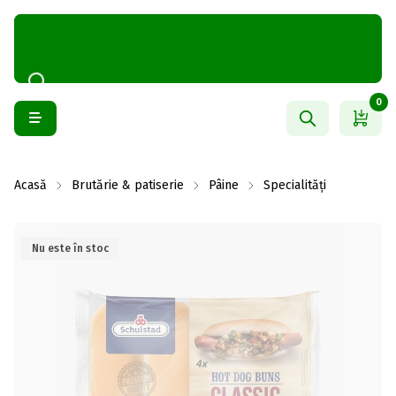
0
Acasă
Brutărie & patiserie
Pâine
Specialități
Nu este în stoc