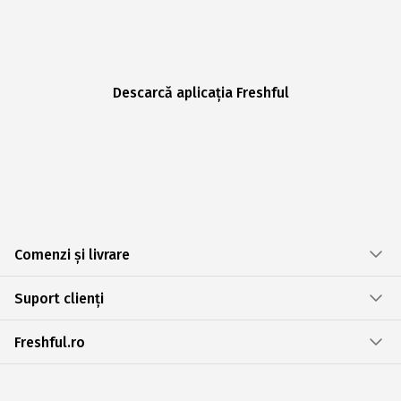
Descarcă aplicația Freshful
Comenzi și livrare
Suport clienți
Freshful.ro