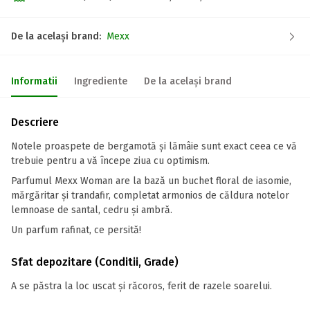
De la același brand:
Mexx
Informatii
Ingrediente
De la același brand
Descriere
Notele proaspete de bergamotă și lămâie sunt exact ceea ce vă
trebuie pentru a vă începe ziua cu optimism.
Parfumul Mexx Woman are la bază un buchet floral de iasomie,
mărgăritar și trandafir, completat armonios de căldura notelor
lemnoase de santal, cedru și ambră.
Un parfum rafinat, ce persită!
Sfat depozitare (Conditii, Grade)
A se păstra la loc uscat și răcoros, ferit de razele soarelui.