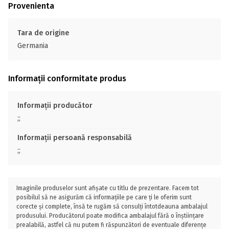
Provenienta
Tara de origine
Germania
Informații conformitate produs
Informații producător
;;
Informații persoană responsabilă
;;
Imaginile produselor sunt afișate cu titlu de prezentare. Facem tot
posibilul să ne asigurăm că informațiile pe care ți le oferim sunt
corecte și complete, însă te rugăm să consulți întotdeauna ambalajul
produsului. Producătorul poate modifica ambalajul fără o înștiințare
prealabilă, astfel că nu putem fi răspunzători de eventuale diferențe