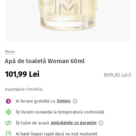
Mexx
Apă de toaletă Woman 60ml
101,99
Lei
1699,83 Lei/l
Avantajele Freshful:
Genius
Ai livrare gratuită cu
Îți livrăm comanda la temperatură controlată
ambalajele cu garanție
Îți luăm de acasă
Ai banii înapoi rapid dacă nu ești mulțumit