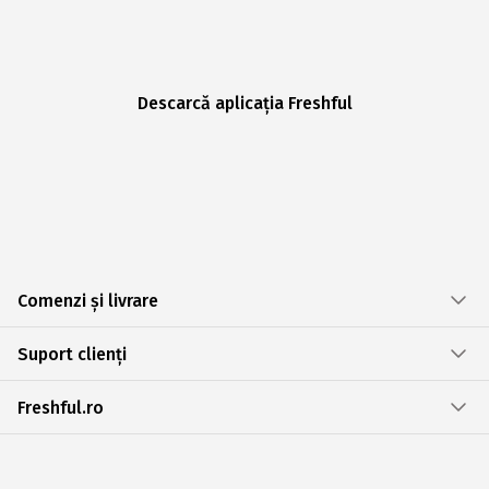
Descarcă aplicația Freshful
Comenzi și livrare
Suport clienți
Freshful.ro