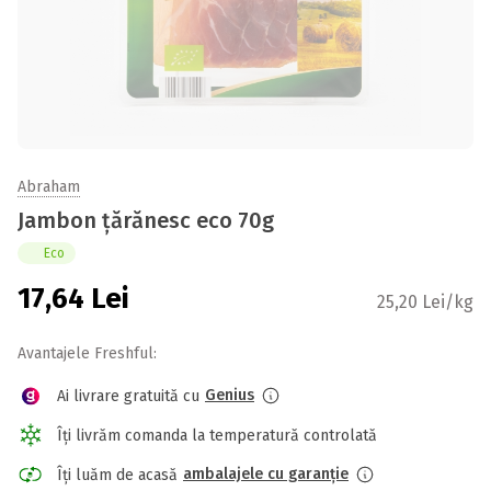
Abraham
Jambon țărănesc eco 70g
Eco
17,64
Lei
25,20 Lei/kg
Avantajele Freshful:
Genius
Ai livrare gratuită cu
Îți livrăm comanda la temperatură controlată
ambalajele cu garanție
Îți luăm de acasă