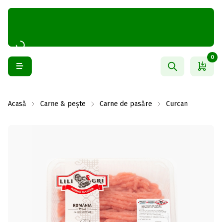
0
Acasă
Carne & pește
Carne de pasăre
Curcan