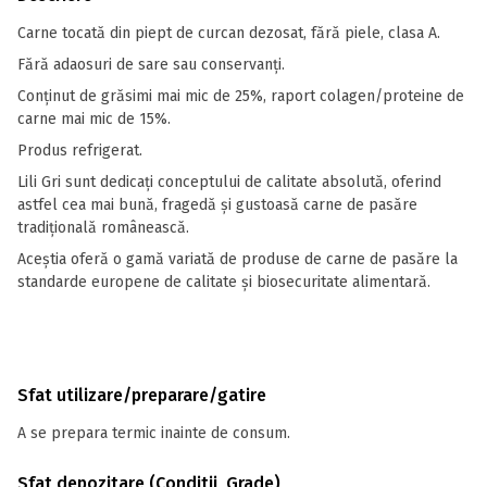
Carne tocată din piept de curcan dezosat, fără piele, clasa A.
Fără adaosuri de sare sau conservanți.
Conținut de grăsimi mai mic de 25%, raport colagen/proteine de
carne mai mic de 15%.
Produs refrigerat.
Lili Gri sunt dedicați conceptului de calitate absolută, oferind
astfel cea mai bună, fragedă și gustoasă carne de pasăre
tradițională românească.
Aceștia oferă o gamă variată de produse de carne de pasăre la
standarde europene de calitate și biosecuritate alimentară.
Sfat utilizare/preparare/gatire
A se prepara termic inainte de consum.
Sfat depozitare (Conditii, Grade)