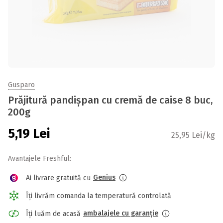
Gusparo
Prăjitură pandișpan cu cremă de caise 8 buc,
200g
5,19
Lei
25,95 Lei/kg
Avantajele Freshful:
Genius
Ai livrare gratuită cu
Îți livrăm comanda la temperatură controlată
ambalajele cu garanție
Îți luăm de acasă