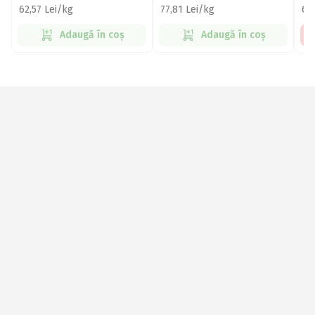
62,57 Lei/kg
77,81 Lei/kg
68
Adaugă în coș
Adaugă în coș