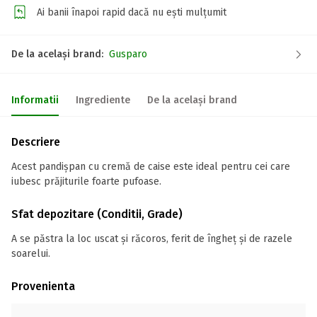
Ai banii înapoi rapid dacă nu ești mulțumit
De la același brand:
Gusparo
Informatii
Ingrediente
De la același brand
Descriere
Acest pandișpan cu cremă de caise este ideal pentru cei care
iubesc prăjiturile foarte pufoase.
Sfat depozitare (Conditii, Grade)
A se păstra la loc uscat și răcoros, ferit de îngheț și de razele
soarelui.
Provenienta