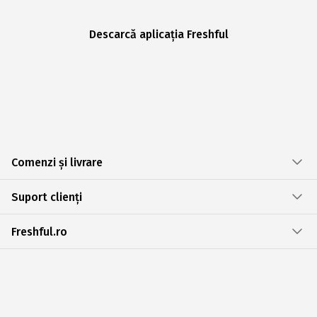
Descarcă aplicația Freshful
Comenzi și livrare
Suport clienți
Freshful.ro