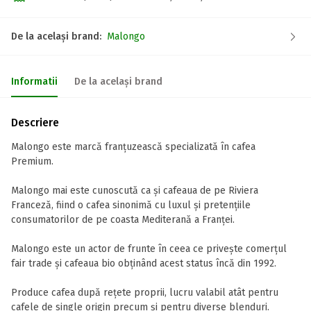
De la același brand:
Malongo
Informatii
De la același brand
Descriere
Malongo este marcă franțuzească specializată în cafea
Premium.
Malongo mai este cunoscută ca și cafeaua de pe Riviera
Franceză, fiind o cafea sinonimă cu luxul și pretențiile
consumatorilor de pe coasta Mediterană a Franței.
Malongo este un actor de frunte în ceea ce privește comerțul
fair trade și cafeaua bio obținând acest status încă din 1992.
Produce cafea după rețete proprii, lucru valabil atât pentru
cafele de single origin precum și pentru diverse blenduri.