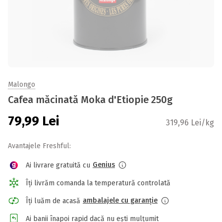
Malongo
Cafea măcinată Moka d'Etiopie 250g
79,99
Lei
319,96 Lei/kg
Avantajele Freshful:
Genius
Ai livrare gratuită cu
Îți livrăm comanda la temperatură controlată
ambalajele cu garanție
Îți luăm de acasă
Ai banii înapoi rapid dacă nu ești mulțumit