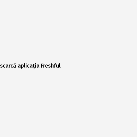
scarcă aplicația Freshful