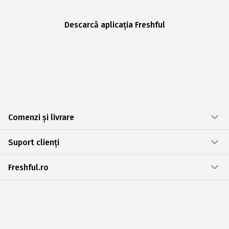
Descarcă aplicația Freshful
Comenzi și livrare
Suport clienți
Freshful.ro