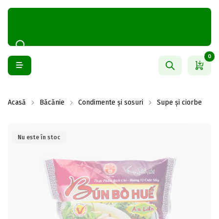
0
Acasă
Băcănie
Condimente și sosuri
Supe și ciorbe
Nu este în stoc