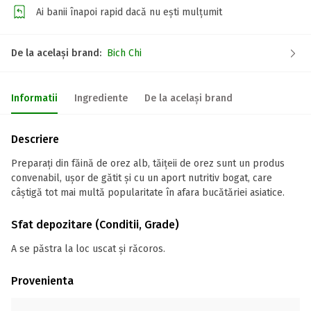
Ai banii înapoi rapid dacă nu ești mulțumit
De la același brand:
Bich Chi
Informatii
Ingrediente
De la același brand
Descriere
Preparați din făină de orez alb, tăițeii de orez sunt un produs
convenabil, ușor de gătit și cu un aport nutritiv bogat, care
câștigă tot mai multă popularitate în afara bucătăriei asiatice.
Sfat depozitare (Conditii, Grade)
A se păstra la loc uscat și răcoros.
Provenienta