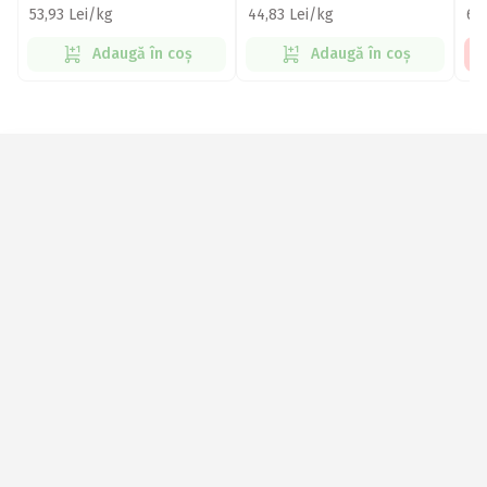
53,93 Lei/kg
44,83 Lei/kg
61
Adaugă în coș
Adaugă în coș