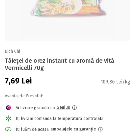
Bich Chi
Tăieței de orez instant cu aromă de vită
Vermicelli 70g
7,69
Lei
109,86 Lei/kg
Avantajele Freshful:
Genius
Ai livrare gratuită cu
Îți livrăm comanda la temperatură controlată
ambalajele cu garanție
Îți luăm de acasă