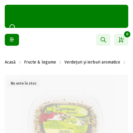
0
Acasă
Fructe & legume
Verdețuri și ierburi aromatice
Ge
Nu este în stoc