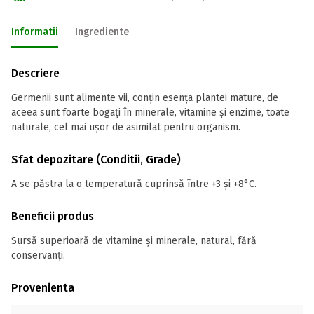
Informatii
Ingrediente
Descriere
Germenii sunt alimente vii, conţin esenţa plantei mature, de
aceea sunt foarte bogaţi în minerale, vitamine şi enzime, toate
naturale, cel mai uşor de asimilat pentru organism.
Sfat depozitare (Conditii, Grade)
A se păstra la o temperatură cuprinsă între +3 și +8°C.
Beneficii produs
Sursă superioară de vitamine și minerale, natural, fără
conservanți.
Provenienta