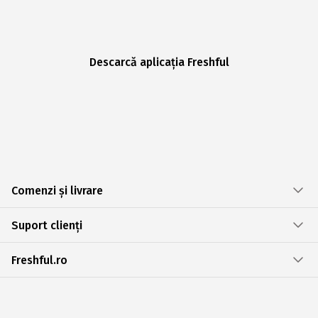
Descarcă aplicația Freshful
Comenzi și livrare
Suport clienți
Freshful.ro