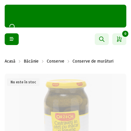
0
Acasă
Băcănie
Conserve
Conserve de murături
Nu este în stoc