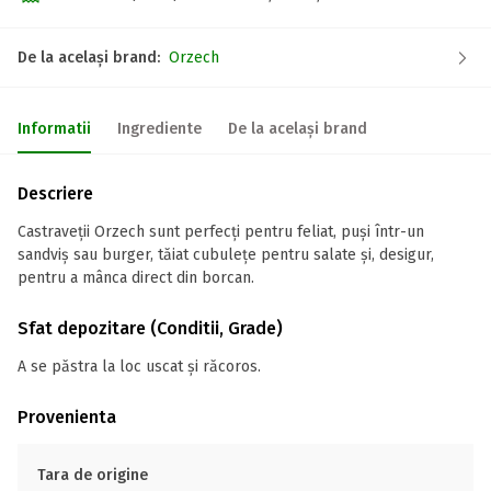
De la același brand:
Orzech
Informatii
Ingrediente
De la același brand
Descriere
Castraveții Orzech sunt perfecți pentru feliat, puși într-un
sandviș sau burger, tăiat cubulețe pentru salate și, desigur,
pentru a mânca direct din borcan.
Sfat depozitare (Conditii, Grade)
A se păstra la loc uscat și răcoros.
Provenienta
Tara de origine