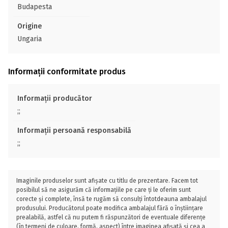
Budapesta
Origine
Ungaria
Informații conformitate produs
Informații producător
;;
Informații persoană responsabilă
;;
Imaginile produselor sunt afișate cu titlu de prezentare. Facem tot
posibilul să ne asigurăm că informațiile pe care ți le oferim sunt
corecte și complete, însă te rugăm să consulți întotdeauna ambalajul
produsului. Producătorul poate modifica ambalajul fără o înștiințare
prealabilă, astfel că nu putem fi răspunzători de eventuale diferențe
(în termeni de culoare, formă, aspect) între imaginea afișată și cea a