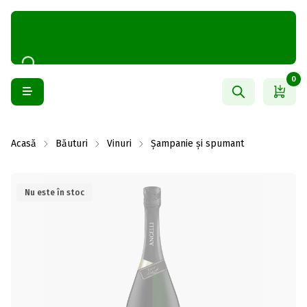
0
Acasă
Băuturi
Vinuri
Șampanie și spumant
Nu este în stoc