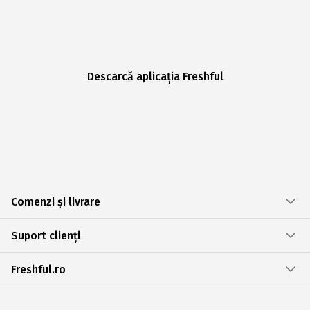
Descarcă aplicația Freshful
Comenzi și livrare
Suport clienți
Freshful.ro