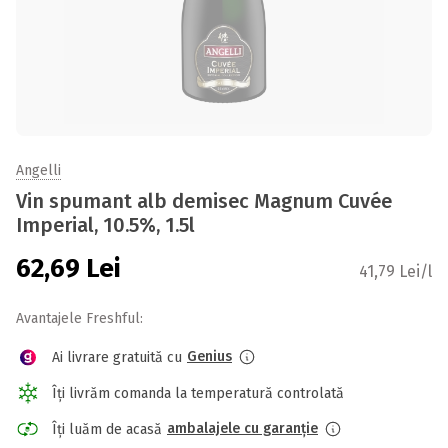
Angelli
Vin spumant alb demisec Magnum Cuvée
Imperial, 10.5%, 1.5l
62,69
Lei
41,79 Lei/l
Avantajele Freshful:
Genius
Ai livrare gratuită cu
Îți livrăm comanda la temperatură controlată
ambalajele cu garanție
Îți luăm de acasă