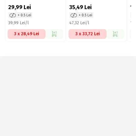
29,99
Lei
35,49
Lei
11
+ 0.5 Lei
+ 0.5 Lei
39,99 Lei/l
47,32 Lei/l
149
3 x 28,49 Lei
3 x 33,72 Lei