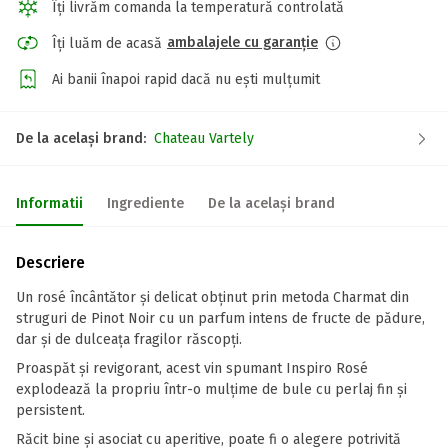
Îți livrăm comanda la temperatură controlată
ambalajele cu garanție
Îți luăm de acasă
Ai banii înapoi rapid dacă nu ești mulțumit
De la același brand:
Chateau Vartely
Informatii
Ingrediente
De la același brand
Descriere
Un rosé încântător și delicat obținut prin metoda Charmat din
struguri de Pinot Noir cu un parfum intens de fructe de pădure,
dar și de dulceața fragilor răscopți.
Proaspăt și revigorant, acest vin spumant Inspiro Rosé
explodează la propriu într-o mulțime de bule cu perlaj fin și
persistent.
Răcit bine și asociat cu aperitive, poate fi o alegere potrivită