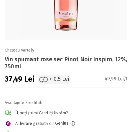
Chateau Vartely
Vin spumant rose sec Pinot Noir Inspiro, 12%,
750ml
37,49
Lei
+ 0.5 Lei
49,99 Lei/l
Avantajele Freshful:
Îl poți primi Când îți livrăm?
Genius
Ai livrare gratuită cu