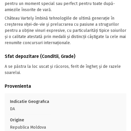
pentru un moment special sau perfect pentru toate după-
amiezile însorite de vară.
Château Vartely îmbină tehnologiile de ultimă generație în
creșterea viței-de-vie și prelucrarea cu pasiune a strugurilor
pentru a obține vinuri expresive, cu particularități tipice soiurilor
și o calitate atestată prin medalii și distincții câștigate la cele mai
renumite concursuri internaționale.
Sfat depozitare (Conditii, Grade)
A se păstra la loc uscat și răcoros, ferit de îngheț și de razele
soarelui.
Provenienta
Indicatie Geografica
DA
Origine
Republica Moldova