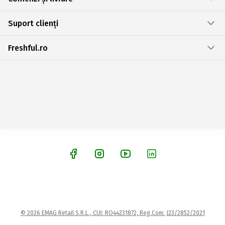
Suport clienți
Freshful.ro
© 2026 EMAG Retail S.R.L., CUI: RO44231872, Reg.Com: J23/2852/2021