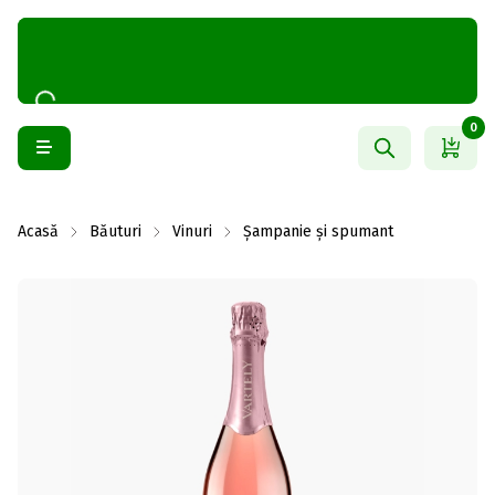
0
Acasă
Băuturi
Vinuri
Șampanie și spumant