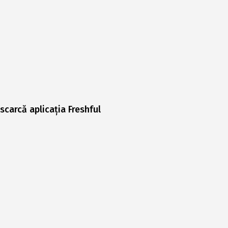
scarcă aplicația Freshful