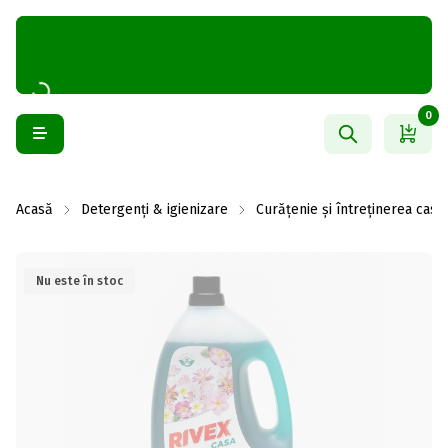
0
Acasă
Detergenți & igienizare
Curățenie și întreținerea casei
Nu este în stoc