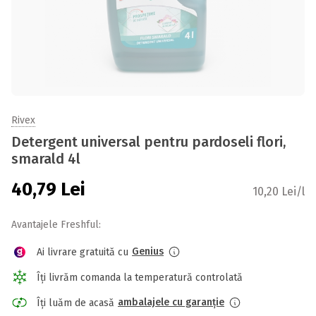
Rivex
Detergent universal pentru pardoseli flori,
smarald 4l
40,79
Lei
10,20 Lei/l
Avantajele Freshful:
Genius
Ai livrare gratuită cu
Îți livrăm comanda la temperatură controlată
ambalajele cu garanție
Îți luăm de acasă