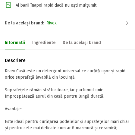
Ai banii înapoi rapid dacă nu ești mulțumit
De la același brand:
Rivex
Informatii
Ingrediente
De la același brand
Descriere
Rivex Casă este un detergent universal ce curăță ușor și rapid
orice suprafață lavabilă din locuință.
Suprafețele rămân strălucitoare, iar parfumul unic
împrospătează aerul din casă pentru lungă durată.
Avantaje:
Este ideal pentru curățarea podelelor și suprafețelor mari chiar
și pentru cele mai delicate cum ar fi marmură și ceramică;