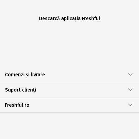
Descarcă aplicația Freshful
Comenzi și livrare
Suport clienți
Freshful.ro