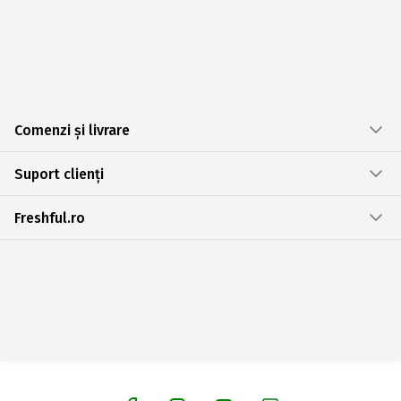
Comenzi și livrare
Suport clienți
Freshful.ro