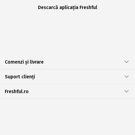
Descarcă aplicația Freshful
Comenzi și livrare
Suport clienți
Freshful.ro