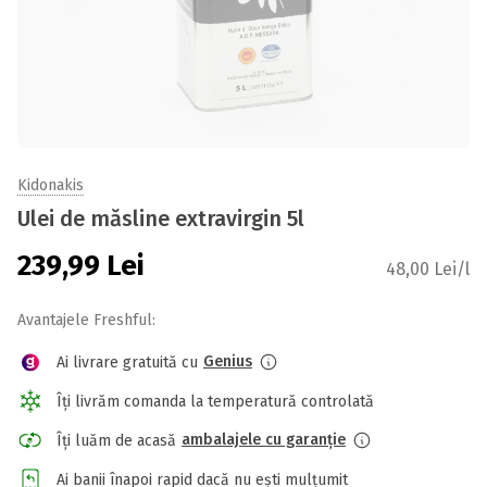
Kidonakis
Ulei de măsline extravirgin 5l
239,99
Lei
48,00 Lei/l
Avantajele Freshful:
Genius
Ai livrare gratuită cu
Îți livrăm comanda la temperatură controlată
ambalajele cu garanție
Îți luăm de acasă
Ai banii înapoi rapid dacă nu ești mulțumit