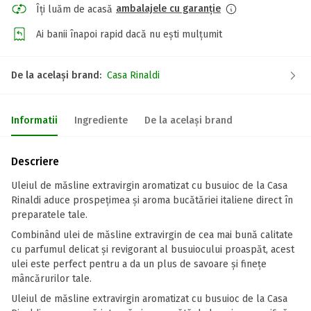
ambalajele cu garanție
Îți luăm de acasă
Ai banii înapoi rapid dacă nu ești mulțumit
De la același brand:
Casa Rinaldi
Informatii
Ingrediente
De la același brand
Descriere
Uleiul de măsline extravirgin aromatizat cu busuioc de la Casa
Rinaldi aduce prospețimea și aroma bucătăriei italiene direct în
preparatele tale.
Combinând ulei de măsline extravirgin de cea mai bună calitate
cu parfumul delicat și revigorant al busuiocului proaspăt, acest
ulei este perfect pentru a da un plus de savoare și finețe
mâncărurilor tale.
Uleiul de măsline extravirgin aromatizat cu busuioc de la Casa