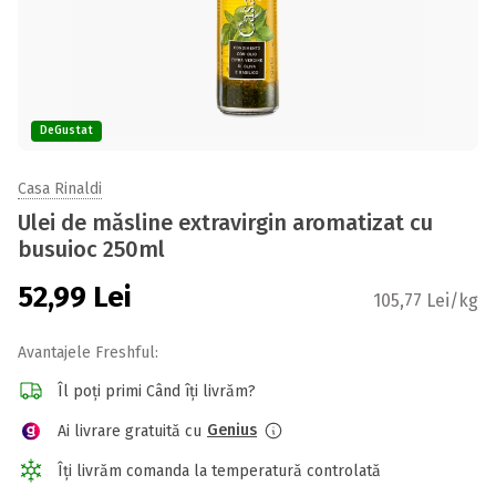
DeGustat
Casa Rinaldi
Ulei de măsline extravirgin aromatizat cu
busuioc 250ml
52,99
Lei
105,77 Lei/kg
Avantajele Freshful:
Îl poți primi Când îți livrăm?
Genius
Ai livrare gratuită cu
Îți livrăm comanda la temperatură controlată