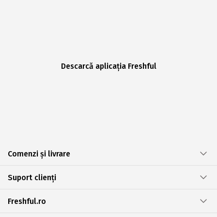
Descarcă aplicația Freshful
Comenzi și livrare
Suport clienți
Freshful.ro