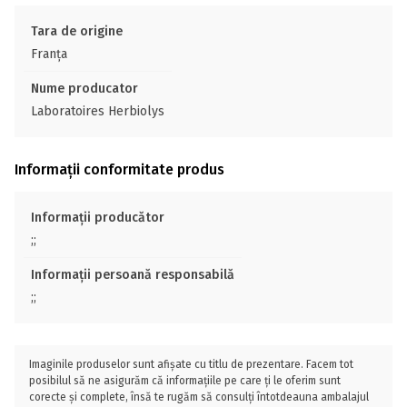
Tara de origine
Franţa
Nume producator
Laboratoires Herbiolys
Informații conformitate produs
Informații producător
;;
Informații persoană responsabilă
;;
Imaginile produselor sunt afișate cu titlu de prezentare. Facem tot
posibilul să ne asigurăm că informațiile pe care ți le oferim sunt
corecte și complete, însă te rugăm să consulți întotdeauna ambalajul