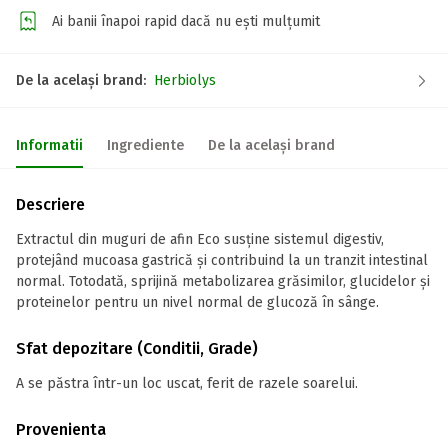
Ai banii înapoi rapid dacă nu ești mulțumit
De la același brand:
Herbiolys
Informatii
Ingrediente
De la același brand
Descriere
Extractul din muguri de afin Eco susține sistemul digestiv,
protejând mucoasa gastrică și contribuind la un tranzit intestinal
normal. Totodată, sprijină metabolizarea grăsimilor, glucidelor și
proteinelor pentru un nivel normal de glucoză în sânge.
Sfat depozitare (Conditii, Grade)
A se păstra într-un loc uscat, ferit de razele soarelui.
Provenienta