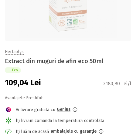
Herbiolys
Extract din muguri de afin eco 50ml
Eco
109,04
Lei
2180,80 Lei/l
Avantajele Freshful:
Genius
Ai livrare gratuită cu
Îți livrăm comanda la temperatură controlată
ambalajele cu garanție
Îți luăm de acasă