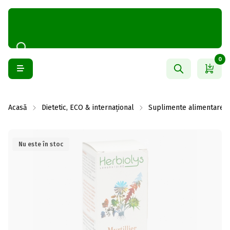
0
Acasă
Dietetic, ECO & internațional
Suplimente alimentare
Nu este în stoc