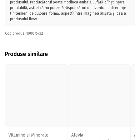
produsului. Producătorul poate modifica ambalajul fără o înștiințare
prealabilă, astfel că nu putem fi răspunzători de eventuale diferențe
(în termeni de culoare, formă, aspect) între imaginea afișată și cea a
produsului livrat.
Cod produs: 100075732
Produse similare
Vitamine si Minerale
Alevia
Ale