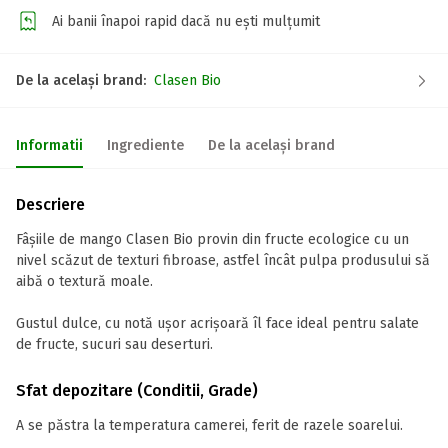
Ai banii înapoi rapid dacă nu ești mulțumit
De la același brand:
Clasen Bio
Informatii
Ingrediente
De la același brand
Descriere
Fâșiile de mango Clasen Bio provin din fructe ecologice cu un
nivel scăzut de texturi fibroase, astfel încât pulpa produsului să
aibă o textură moale.
Gustul dulce, cu notă ușor acrișoară îl face ideal pentru salate
de fructe, sucuri sau deserturi.
Sfat depozitare (Conditii, Grade)
A se păstra la temperatura camerei, ferit de razele soarelui.