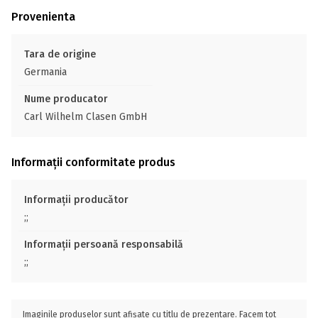
Provenienta
Tara de origine
Germania
Nume producator
Carl Wilhelm Clasen GmbH
Informații conformitate produs
Informații producător
;;
Informații persoană responsabilă
;;
Imaginile produselor sunt afișate cu titlu de prezentare. Facem tot