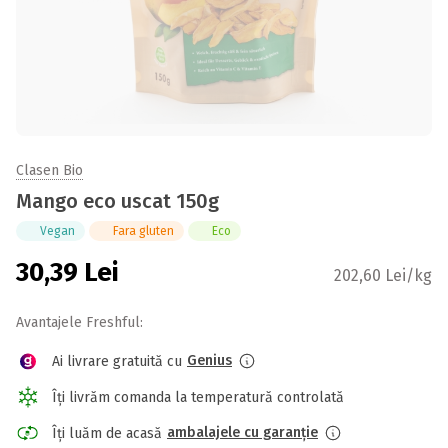
Clasen Bio
Mango eco uscat 150g
Vegan
Fara gluten
Eco
30,39
Lei
202,60 Lei/kg
Avantajele Freshful:
Genius
Ai livrare gratuită cu
Îți livrăm comanda la temperatură controlată
ambalajele cu garanție
Îți luăm de acasă