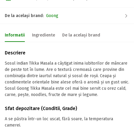
De la același brand:
Goong
Informatii
Ingrediente
De la același brand
Descriere
Sosul indian Tikka Masala a câștigat inima iubitorilor de mâncare
de peste tot în lume. Are o textură cremoasă care provine din
combinația dintre iaurtul natural și sosul de roșii. Ceapa și
condimentele orientale bine alese oferă o aromă și un gust unic.
Sosul Goong Tikka Masala este cel mai bine servit cu orez cald,
carne, pește, noodles, fructe de mare și legume.
Sfat depozitare (Conditii, Grade)
A se păstra într-un loc uscat, fără soare, la temperatura
camerei.