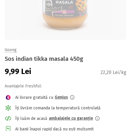
Goong
Sos indian tikka masala 450g
9,99
Lei
22,20 Lei/kg
Avantajele Freshful:
Genius
Ai livrare gratuită cu
Îți livrăm comanda la temperatură controlată
ambalajele cu garanție
Îți luăm de acasă
Ai banii înapoi rapid dacă nu ești mulțumit