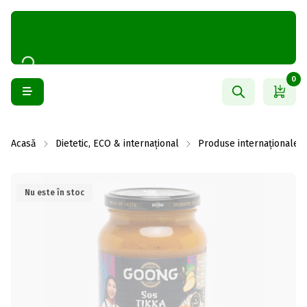
0
Acasă
Dietetic, ECO & internațional
Produse internaționale
Nu este în stoc