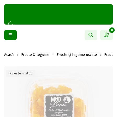
0
Acasă
Fructe & legume
Fructe și legume uscate
Fructe 
Nu este în stoc