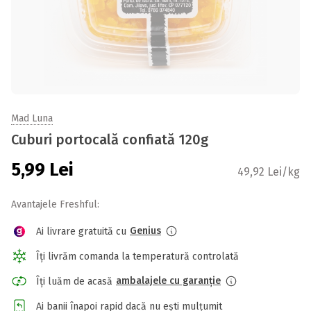
Mad Luna
Cuburi portocală confiată 120g
5,99
Lei
49,92 Lei/kg
Avantajele Freshful:
Genius
Ai livrare gratuită cu
Îți livrăm comanda la temperatură controlată
ambalajele cu garanție
Îți luăm de acasă
Ai banii înapoi rapid dacă nu ești mulțumit