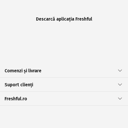
Descarcă aplicația Freshful
Comenzi și livrare
Suport clienți
Freshful.ro