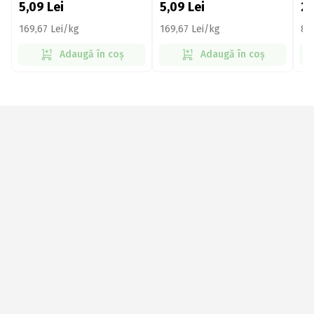
5,09
Lei
5,09
Lei
2
169,67 Lei/kg
169,67 Lei/kg
86
Adaugă în coș
Adaugă în coș