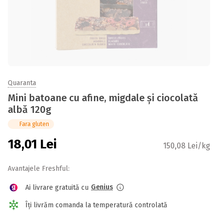
Quaranta
Mini batoane cu afine, migdale și ciocolată
albă 120g
Fara gluten
18,01
Lei
150,08 Lei/kg
Avantajele Freshful:
Genius
Ai livrare gratuită cu
Îți livrăm comanda la temperatură controlată