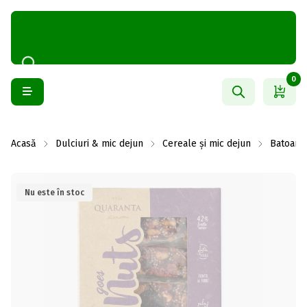
0
Acasă
Dulciuri & mic dejun
Cereale și mic dejun
Batoane
Nu este în stoc