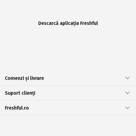
Descarcă aplicația Freshful
Comenzi și livrare
Suport clienți
Freshful.ro