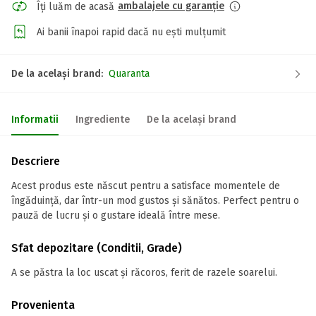
ambalajele cu garanție
Îți luăm de acasă
Ai banii înapoi rapid dacă nu ești mulțumit
De la același brand:
Quaranta
Informatii
Ingrediente
De la același brand
Descriere
Acest produs este născut pentru a satisface momentele de
îngăduință, dar într-un mod gustos și sănătos. Perfect pentru o
pauză de lucru și o gustare ideală între mese.
Sfat depozitare (Conditii, Grade)
A se păstra la loc uscat și răcoros, ferit de razele soarelui.
Provenienta