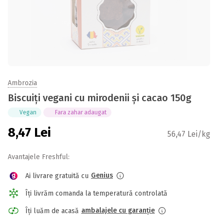
Ambrozia
Biscuiți vegani cu mirodenii și cacao 150g
Vegan
Fara zahar adaugat
8,47
Lei
56,47 Lei/kg
Avantajele Freshful:
Genius
Ai livrare gratuită cu
Îți livrăm comanda la temperatură controlată
ambalajele cu garanție
Îți luăm de acasă