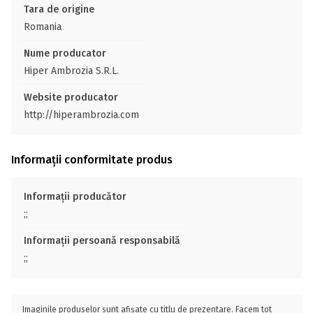
Tara de origine
Romania
Nume producator
Hiper Ambrozia S.R.L.
Website producator
http://hiperambrozia.com
Informații conformitate produs
Informații producător
;;
Informații persoană responsabilă
;;
Imaginile produselor sunt afișate cu titlu de prezentare. Facem tot