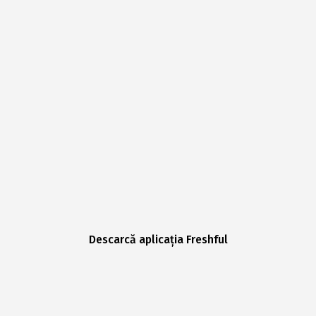
Descarcă aplicația Freshful