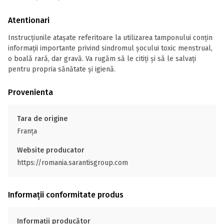
Atentionari
Instrucțiunile atașate referitoare la utilizarea tamponului conțin
informații importante privind sindromul șocului toxic menstrual,
o boală rară, dar gravă. Va rugăm să le citiți și să le salvați
pentru propria sănătate și igienă.
Provenienta
Tara de origine
Franţa
Website producator
https://romania.sarantisgroup.com
Informații conformitate produs
Informații producător