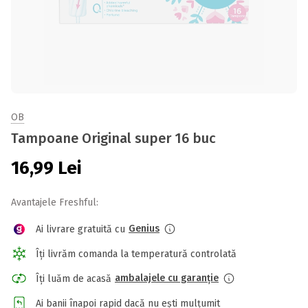
OB
Tampoane Original super 16 buc
16,99
Lei
Avantajele Freshful:
Genius
Ai livrare gratuită cu
Îți livrăm comanda la temperatură controlată
ambalajele cu garanție
Îți luăm de acasă
Ai banii înapoi rapid dacă nu ești mulțumit