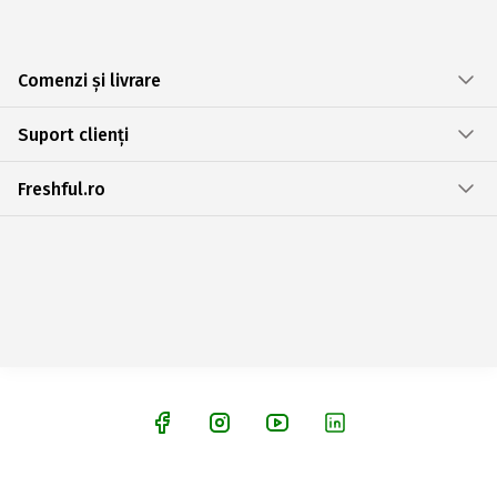
Comenzi și livrare
Suport clienți
Freshful.ro