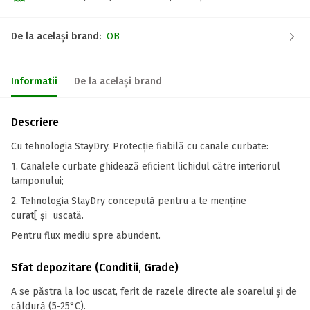
De la același brand:
OB
Informatii
De la același brand
Descriere
Cu tehnologia StayDry. Protecție fiabilă cu canale curbate:
1. Canalele curbate ghidează eficient lichidul către interiorul
tamponului;
2. Tehnologia StayDry concepută pentru a te menține
curat[ și uscată.
Pentru flux mediu spre abundent.
Sfat depozitare (Conditii, Grade)
A se păstra la loc uscat, ferit de razele directe ale soarelui și de
căldură (5-25°C).