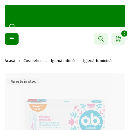
0
Acasă
Cosmetice
Igienă intimă
Igienă feminină
Nu este în stoc