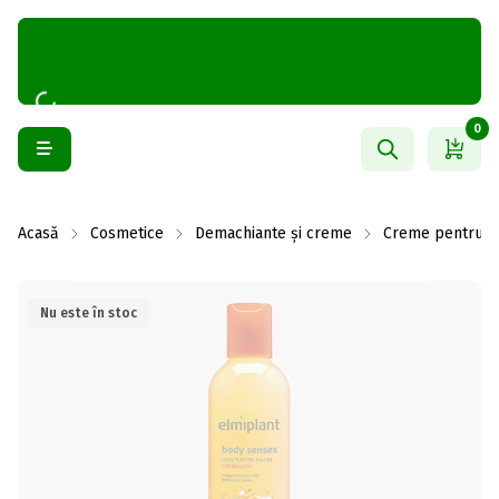
0
Acasă
Cosmetice
Demachiante și creme
Creme pentru c
Nu este în stoc