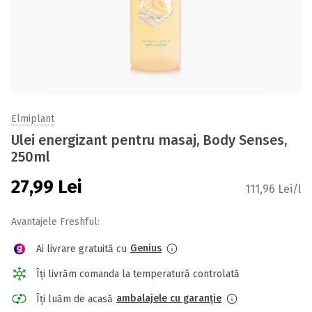
Elmiplant
Ulei energizant pentru masaj, Body Senses,
250ml
27,99
Lei
111,96 Lei/l
Avantajele Freshful:
Genius
Ai livrare gratuită cu
Îți livrăm comanda la temperatură controlată
ambalajele cu garanție
Îți luăm de acasă