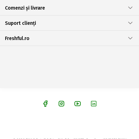
Comenzi și livrare
Suport clienți
Freshful.ro