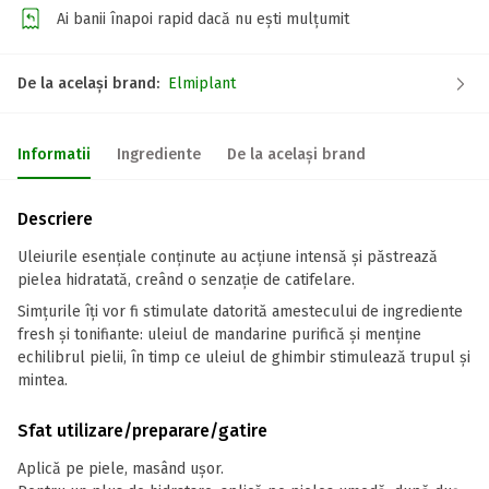
Ai banii înapoi rapid dacă nu ești mulțumit
De la același brand:
Elmiplant
Informatii
Ingrediente
De la același brand
Descriere
Uleiurile esențiale conținute au acțiune intensă și păstrează
pielea hidratată, creând o senzație de catifelare.
Simțurile îți vor fi stimulate datorită amestecului de ingrediente
fresh și tonifiante: uleiul de mandarine purifică și menține
echilibrul pielii, în timp ce uleiul de ghimbir stimulează trupul și
mintea.
Sfat utilizare/preparare/gatire
Aplică pe piele, masând ușor.