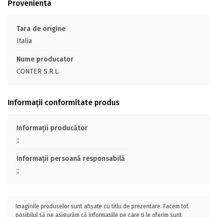
Provenienta
Tara de origine
Italia
Nume producator
CONTER S.R.L.
Informații conformitate produs
Informații producător
;;
Informații persoană responsabilă
;;
Imaginile produselor sunt afișate cu titlu de prezentare. Facem tot
posibilul să ne asigurăm că informațiile pe care ți le oferim sunt