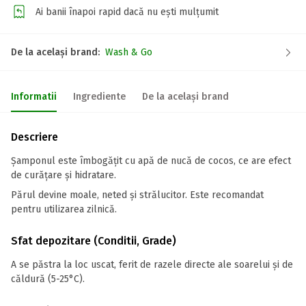
Ai banii înapoi rapid dacă nu ești mulțumit
De la același brand:
Wash & Go
Informatii
Ingrediente
De la același brand
Descriere
Șamponul este îmbogățit cu apă de nucă de cocos, ce are efect
de curățare și hidratare.
Părul devine moale, neted și strălucitor. Este recomandat
pentru utilizarea zilnică.
Sfat depozitare (Conditii, Grade)
A se păstra la loc uscat, ferit de razele directe ale soarelui și de
căldură (5-25°C).