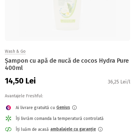
Wash & Go
Șampon cu apă de nucă de cocos Hydra Pure
400ml
14,50
Lei
36,25 Lei/l
Avantajele Freshful:
Genius
Ai livrare gratuită cu
Îți livrăm comanda la temperatură controlată
ambalajele cu garanție
Îți luăm de acasă