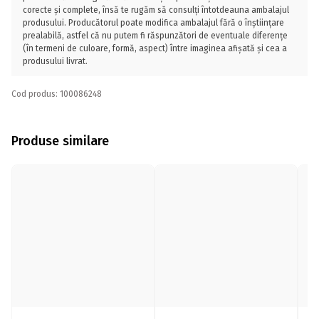
corecte și complete, însă te rugăm să consulți întotdeauna ambalajul
produsului. Producătorul poate modifica ambalajul fără o înștiințare
prealabilă, astfel că nu putem fi răspunzători de eventuale diferențe
(în termeni de culoare, formă, aspect) între imaginea afișată și cea a
produsului livrat.
Cod produs: 100086248
Produse similare