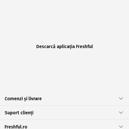
Descarcă aplicația Freshful
Comenzi și livrare
Suport clienți
Freshful.ro