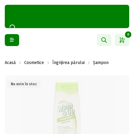
0
Acasă
Cosmetice
Îngrijirea părului
Șampon
Nu este în stoc