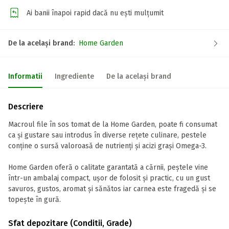
Ai banii înapoi rapid dacă nu ești mulțumit
De la același brand:
Home Garden
Informatii
Ingrediente
De la același brand
Descriere
Macroul file în sos tomat de la Home Garden, poate fi consumat
ca și gustare sau introdus în diverse rețete culinare, pestele
conține o sursă valoroasă de nutrienți și acizi grași Omega-3.
Home Garden oferă o calitate garantată a cărnii, peștele vine
într-un ambalaj compact, ușor de folosit și practic, cu un gust
savuros, gustos, aromat și sănătos iar carnea este fragedă și se
topește în gură.
Sfat depozitare (Conditii, Grade)