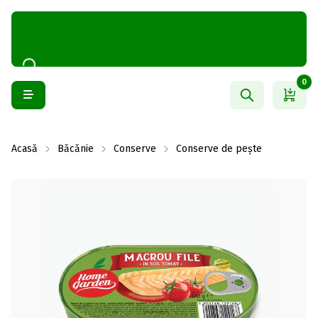
0
Acasă
Băcănie
Conserve
Conserve de pește