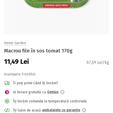
Home Garden
Macrou file în sos tomat 170g
11,49
Lei
67,59 Lei/kg
Avantajele Freshful:
Îl poți primi Când îți livrăm?
Genius
Ai livrare gratuită cu
Îți livrăm comanda la temperatură controlată
ambalajele cu garanție
Îți luăm de acasă