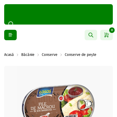
0
Acasă
Băcănie
Conserve
Conserve de pește