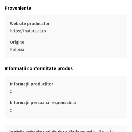
Provenienta
Website producator
https://naturavit.ro
Origine
Polonia
Informații conformitate produs
Informații producător
;;
Informații persoană responsabilă
;;
Imaginile produselor sunt afișate cu titlu de prezentare. Facem tot