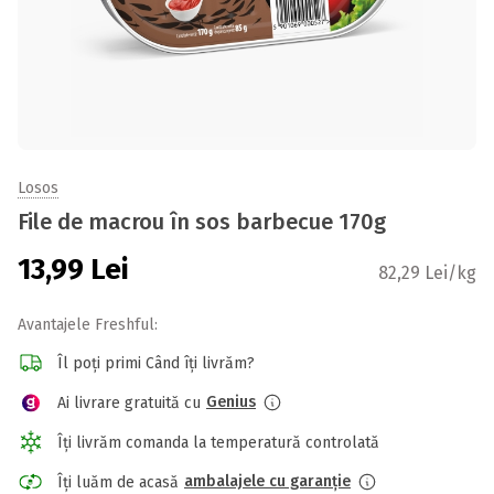
Losos
File de macrou în sos barbecue 170g
13,99
Lei
82,29 Lei/kg
Avantajele Freshful:
Îl poți primi Când îți livrăm?
Genius
Ai livrare gratuită cu
Îți livrăm comanda la temperatură controlată
ambalajele cu garanție
Îți luăm de acasă