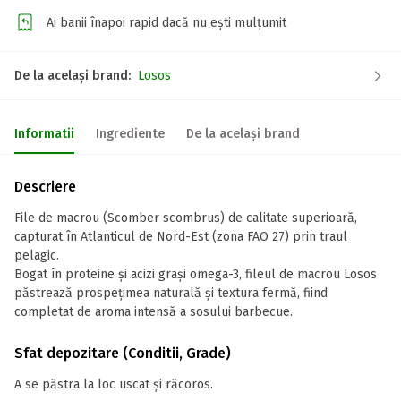
Ai banii înapoi rapid dacă nu ești mulțumit
De la același brand:
Losos
Informatii
Ingrediente
De la același brand
Descriere
File de macrou (Scomber scombrus) de calitate superioară,
capturat în Atlanticul de Nord-Est (zona FAO 27) prin traul
pelagic.
Bogat în proteine și acizi grași omega-3, fileul de macrou Losos
păstrează prospețimea naturală și textura fermă, fiind
completat de aroma intensă a sosului barbecue.
Sfat depozitare (Conditii, Grade)
A se păstra la loc uscat și răcoros.