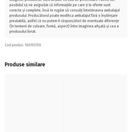
posibilul să ne asigurăm că informațiile pe care ți le oferim sunt
corecte și complete, însă te rugăm să consulți întotdeauna ambalajul
produsului. Producătorul poate modifica ambalajul fără o înștiințare
prealabilă, astfel că nu putem fi răspunzători de eventuale diferențe
(în termeni de culoare, formă, aspect) între imaginea afișată și cea a
produsului livrat.
Cod produs: 100193159
Produse similare