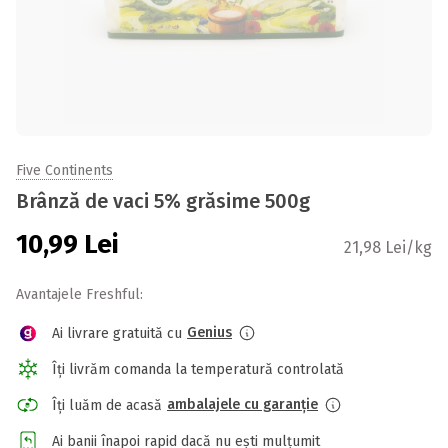
Five Continents
Brânză de vaci 5% grăsime 500g
10,99
Lei
21,98 Lei/kg
Avantajele Freshful:
Genius
Ai livrare gratuită cu
Îți livrăm comanda la temperatură controlată
ambalajele cu garanție
Îți luăm de acasă
Ai banii înapoi rapid dacă nu ești mulțumit