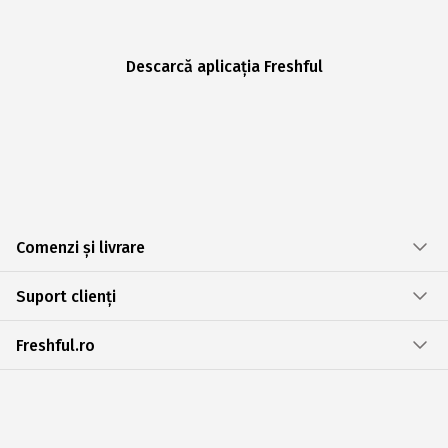
Descarcă aplicația Freshful
Comenzi și livrare
Suport clienți
Freshful.ro