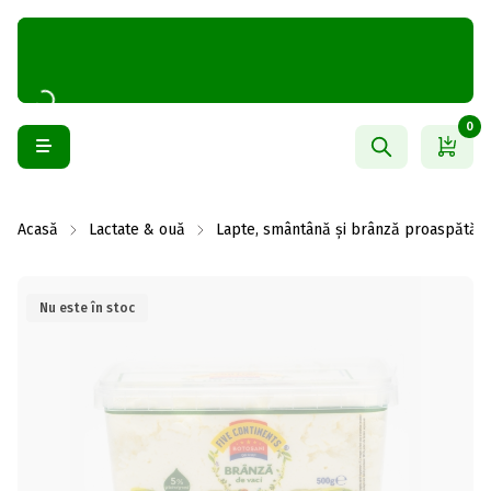
0
Acasă
Lactate & ouă
Lapte, smântână și brânză proaspătă
Nu este în stoc