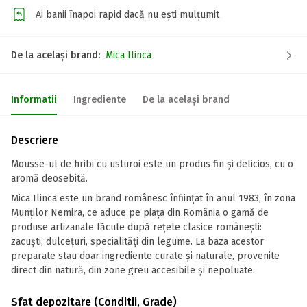
Ai banii înapoi rapid dacă nu ești mulțumit
De la același brand:
Mica Ilinca
Informatii
Ingrediente
De la același brand
Descriere
Mousse-ul de hribi cu usturoi este un produs fin și delicios, cu o
aromă deosebită.
Mica Ilinca este un brand românesc înființat în anul 1983, în zona
Munților Nemira, ce aduce pe piața din România o gamă de
produse artizanale făcute după rețete clasice românești:
zacuști, dulcețuri, specialități din legume. La baza acestor
preparate stau doar ingrediente curate și naturale, provenite
direct din natură, din zone greu accesibile și nepoluate.
Sfat depozitare (Conditii, Grade)