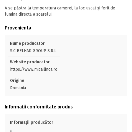
A se păstra la temperatura camerei, la loc uscat și ferit de
lumina directă a soarelui.
Provenienta
Nume producator
S.C BELHAR GROUP S.R.L
Website producator
https://www.micailinca.ro
Origine
România
Informații conformitate produs
Informații producător
;;