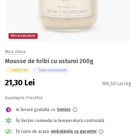
Mici producători
Mica Ilinca
Mousse de hribi cu usturoi 200g
Fara E-uri
Fara conservanti
21,30
Lei
106,50 Lei/kg
Avantajele Freshful:
Genius
Ai livrare gratuită cu
Îți livrăm comanda la temperatură controlată
ambalajele cu garanție
Îți luăm de acasă