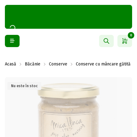
0
Acasă
Băcănie
Conserve
Conserve cu mâncare gătită
Nu este în stoc