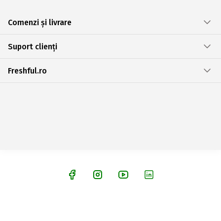
Comenzi și livrare
Suport clienți
Freshful.ro