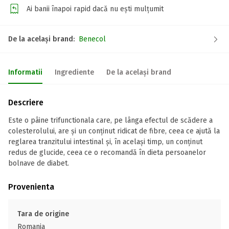
Ai banii înapoi rapid dacă nu ești mulțumit
De la același brand:
Benecol
Informatii
Ingrediente
De la același brand
Descriere
Este o pâine trifunctionala care, pe lânga efectul de scădere a
colesterolului, are şi un conţinut ridicat de fibre, ceea ce ajută la
reglarea tranzitului intestinal şi, în acelaşi timp, un conţinut
redus de glucide, ceea ce o recomandă în dieta persoanelor
bolnave de diabet.
Provenienta
Tara de origine
Romania