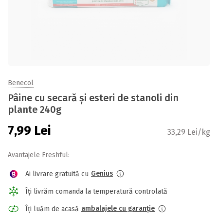
Benecol
Pâine cu secară și esteri de stanoli din
plante 240g
7,99
Lei
33,29 Lei/kg
Avantajele Freshful:
Genius
Ai livrare gratuită cu
Îți livrăm comanda la temperatură controlată
ambalajele cu garanție
Îți luăm de acasă