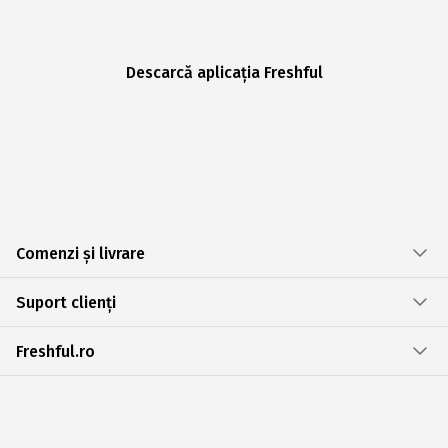
Descarcă aplicația Freshful
Comenzi și livrare
Suport clienți
Freshful.ro