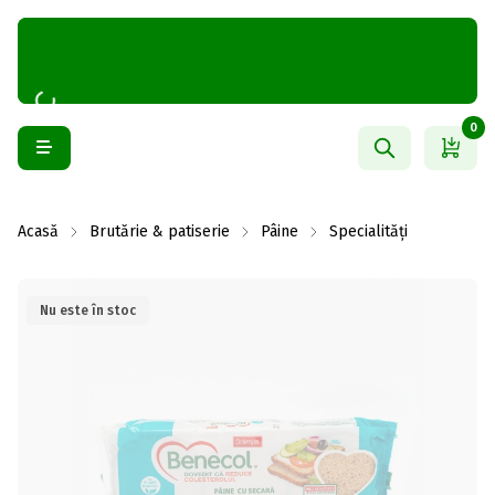
0
Acasă
Brutărie & patiserie
Pâine
Specialități
Nu este în stoc