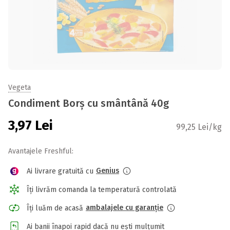
Vegeta
Condiment Borș cu smântână 40g
3,97
Lei
99,25 Lei/kg
Avantajele Freshful:
Genius
Ai livrare gratuită cu
Îți livrăm comanda la temperatură controlată
ambalajele cu garanție
Îți luăm de acasă
Ai banii înapoi rapid dacă nu ești mulțumit