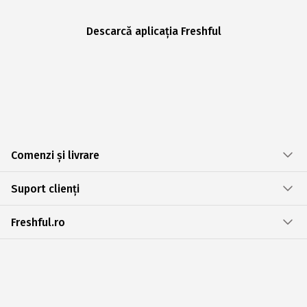
Descarcă aplicația Freshful
Comenzi și livrare
Suport clienți
Freshful.ro