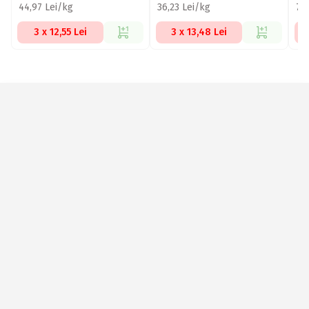
44,97 Lei/kg
36,23 Lei/kg
71
3 x 12,55 Lei
3 x 13,48 Lei