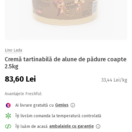
Lino Lada
Cremă tartinabilă de alune de pădure coapte
2.5kg
83,60
Lei
33,44 Lei/kg
Avantajele Freshful:
Genius
Ai livrare gratuită cu
Îți livrăm comanda la temperatură controlată
ambalajele cu garanție
Îți luăm de acasă