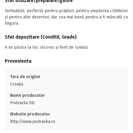
Sfat utilizare/preparare/gatire
Tartinabilă, perfectă pentru prăjituri, pentru umplerea clătitelor
și pentru alte deserturi, dar cea mai bună pentru a fi mâncată cu
lingura.
Sfat depozitare (Conditii, Grade)
A se păstra la loc răcoros și ferit de lumină.
Provenienta
Tara de origine
Croația
Nume producator
Podravka DD
Website producator
http://www.podravka.ro