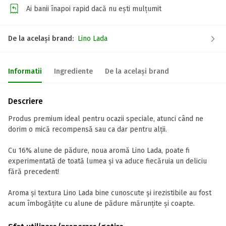
Ai banii înapoi rapid dacă nu ești mulțumit
De la același brand:
Lino Lada
Informatii
Ingrediente
De la același brand
Descriere
Produs premium ideal pentru ocazii speciale, atunci când ne
dorim o mică recompensă sau ca dar pentru alții.
Cu 16% alune de pădure, noua aromă Lino Lada, poate fi
experimentată de toată lumea și va aduce fiecăruia un deliciu
fără precedent!
Aroma și textura Lino Lada bine cunoscute și irezistibile au fost
acum îmbogățite cu alune de pădure mărunțite și coapte.