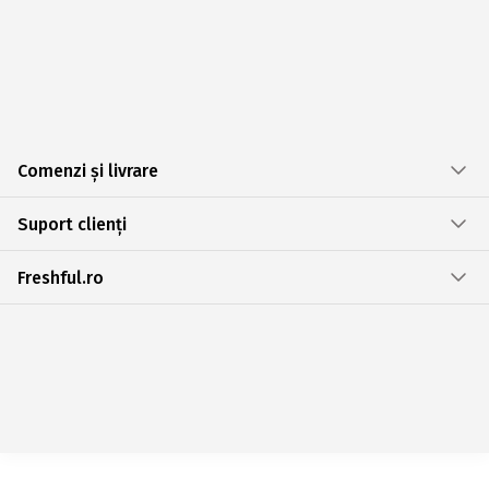
Comenzi și livrare
Suport clienți
Freshful.ro