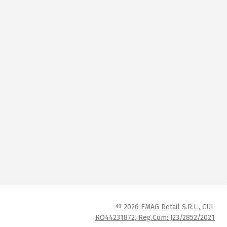
© 2026 EMAG Retail S.R.L., CUI:
RO44231872, Reg.Com: J23/2852/2021