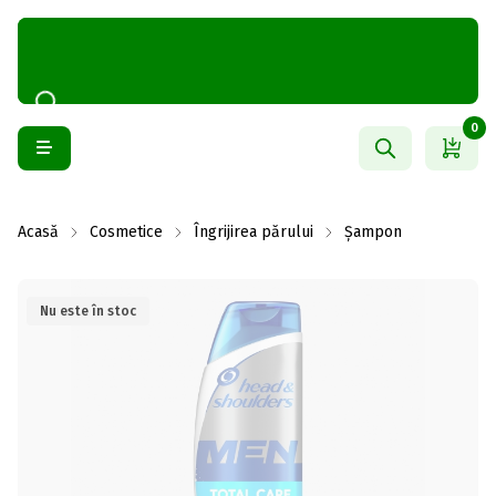
0
Acasă
Cosmetice
Îngrijirea părului
Șampon
Nu este în stoc