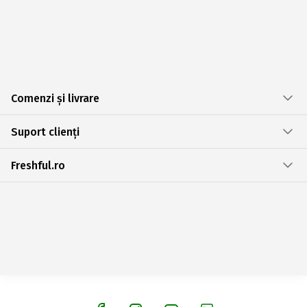
Comenzi și livrare
Suport clienți
Freshful.ro