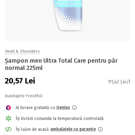
Head & Shoulders
Șampon men Ultra Total Care pentru păr
normal 225ml
20,57
Lei
91,42 Lei/l
Avantajele Freshful:
Genius
Ai livrare gratuită cu
Îți livrăm comanda la temperatură controlată
ambalajele cu garanție
Îți luăm de acasă