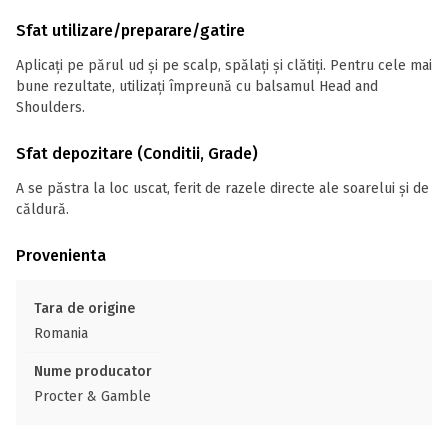
Sfat utilizare/preparare/gatire
Aplicați pe părul ud și pe scalp, spălați și clătiți. Pentru cele mai
bune rezultate, utilizați împreună cu balsamul Head and
Shoulders.
Sfat depozitare (Conditii, Grade)
A se păstra la loc uscat, ferit de razele directe ale soarelui și de
căldură.
Provenienta
Tara de origine
Romania
Nume producator
Procter & Gamble