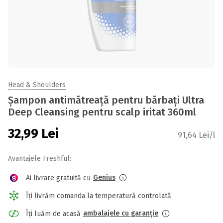
Head & Shoulders
Șampon antimătreață pentru bărbați Ultra
Deep Cleansing pentru scalp iritat 360ml
32,99
Lei
91,64 Lei/l
Avantajele Freshful:
Genius
Ai livrare gratuită cu
Îți livrăm comanda la temperatură controlată
ambalajele cu garanție
Îți luăm de acasă