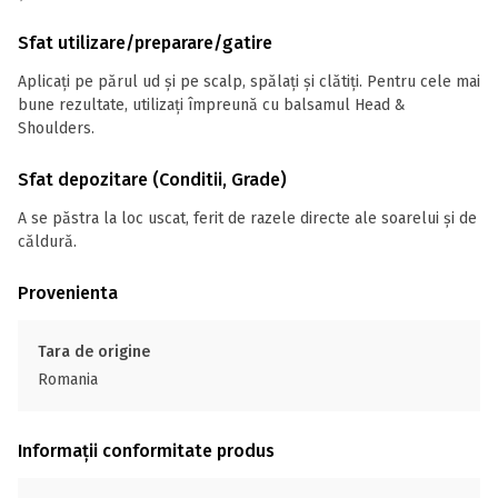
Sfat utilizare/preparare/gatire
Aplicați pe părul ud și pe scalp, spălați și clătiți. Pentru cele mai
bune rezultate, utilizați împreună cu balsamul Head &
Shoulders.
Sfat depozitare (Conditii, Grade)
A se păstra la loc uscat, ferit de razele directe ale soarelui și de
căldură.
Provenienta
Tara de origine
Romania
Informații conformitate produs