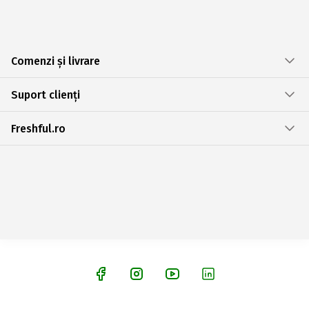
Comenzi și livrare
Suport clienți
Freshful.ro