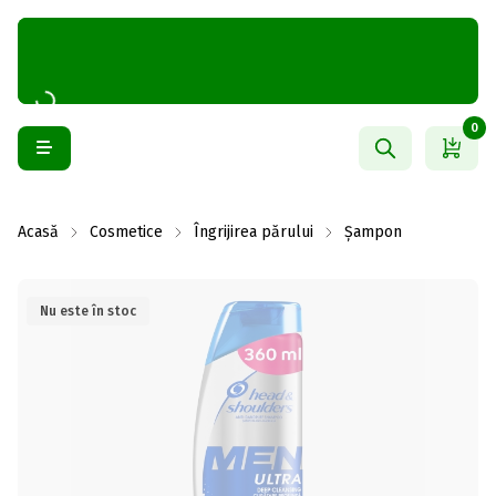
0
Acasă
Cosmetice
Îngrijirea părului
Șampon
Nu este în stoc