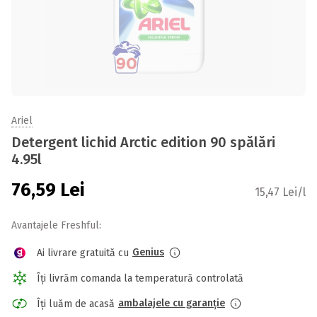
Ariel
Detergent lichid Arctic edition 90 spălări
4.95l
76,59
Lei
15,47 Lei/l
Avantajele Freshful:
Genius
Ai livrare gratuită cu
Îți livrăm comanda la temperatură controlată
ambalajele cu garanție
Îți luăm de acasă