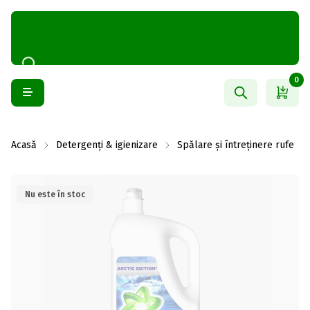
0
Acasă
Detergenți & igienizare
Spălare și întreținere rufe
Nu este în stoc