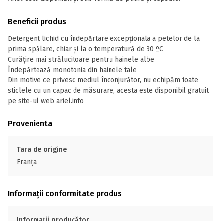
Beneficii produs
Detergent lichid cu îndepărtare excepţionala a petelor de la
prima spălare, chiar şi la o temperatură de 30 ºC
Curățire mai strălucitoare pentru hainele albe
Îndepărtează monotonia din hainele tale
Din motive ce privesc mediul înconjurător, nu echipăm toate
sticlele cu un capac de măsurare, acesta este disponibil gratuit
pe site-ul web ariel.info
Provenienta
Tara de origine
Franţa
Informații conformitate produs
Informații producător