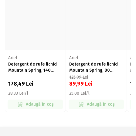
Ariel
Ariel
Ari
Detergent de rufe lichid
Detergent de rufe lichid
De
Mountain Spring, 140
Mountain Spring, 80
Mo
spălări, 6.3l
spălări, 3.6l
spă
125,99
Lei
178,49
Lei
89,99
Lei
1
28,33 Lei/l
25,00 Lei/l
31,
Adaugă în coș
Adaugă în coș