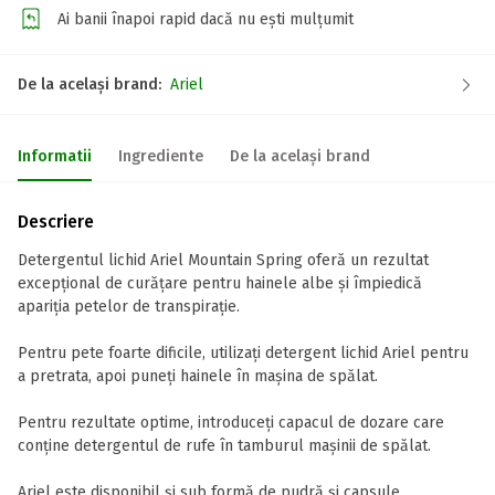
Ai banii înapoi rapid dacă nu ești mulțumit
De la același brand:
Ariel
Informatii
Ingrediente
De la același brand
Descriere
Detergentul lichid Ariel Mountain Spring oferă un rezultat
excepțional de curățare pentru hainele albe și împiedică
apariția petelor de transpirație.
Pentru pete foarte dificile, utilizaţi detergent lichid Ariel pentru
a pretrata, apoi puneţi hainele în maşina de spălat.
Pentru rezultate optime, introduceţi capacul de dozare care
conţine detergentul de rufe în tamburul maşinii de spălat.
Ariel este disponibil și sub formă de pudră și capsule.