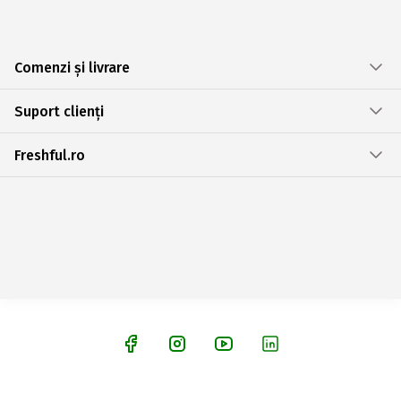
Comenzi și livrare
Suport clienți
Freshful.ro