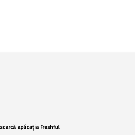
scarcă aplicația Freshful