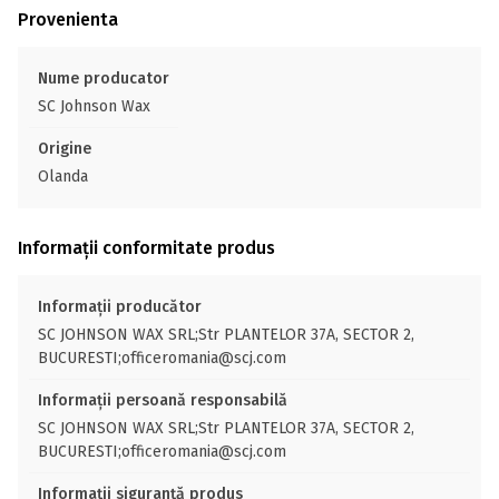
Provenienta
Nume producator
SC Johnson Wax
Origine
Olanda
Informații conformitate produs
Informații producător
SC JOHNSON WAX SRL;Str PLANTELOR 37A, SECTOR 2,
BUCURESTI;officeromania@scj.com
Informații persoană responsabilă
SC JOHNSON WAX SRL;Str PLANTELOR 37A, SECTOR 2,
BUCURESTI;officeromania@scj.com
Informații siguranță produs