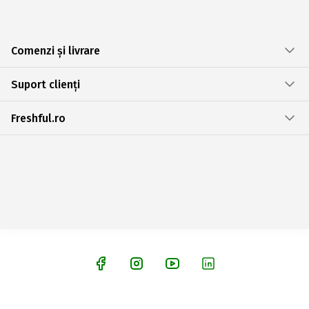
Comenzi și livrare
Suport clienți
Freshful.ro