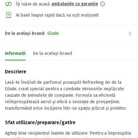
ambalajele cu garanție
Îți luăm de acasă
Ai banii înapoi rapid dacă nu ești mulțumit
De la același brand:
Glade
Informatii
De la același brand
Descriere
Lasă-te învăluit de parfumul proaspăt Refreshing Air de la
Glade, creat special pentru a combate mirosurile neplăcute
cauzate de animalele de companie. Formula sa eficientă
reîmprospătează aerul și oferă o senzație de prospețime,
transformând orice încăpere într-un spațiu plăcut și primitor.
Sfat utilizare/preparare/gatire
Agitați bine recipientul înainte de utilizare. Pentru a împrospăta