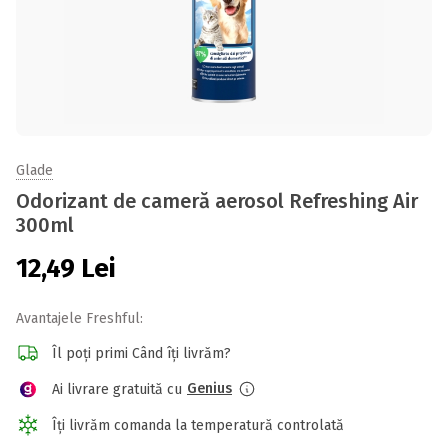
Glade
Odorizant de cameră aerosol Refreshing Air
300ml
12,49
Lei
Avantajele Freshful:
Îl poți primi Când îți livrăm?
Genius
Ai livrare gratuită cu
Îți livrăm comanda la temperatură controlată