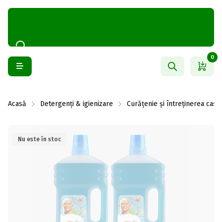
0
Acasă
Detergenți & igienizare
Curățenie și întreținerea casei
Nu este în stoc