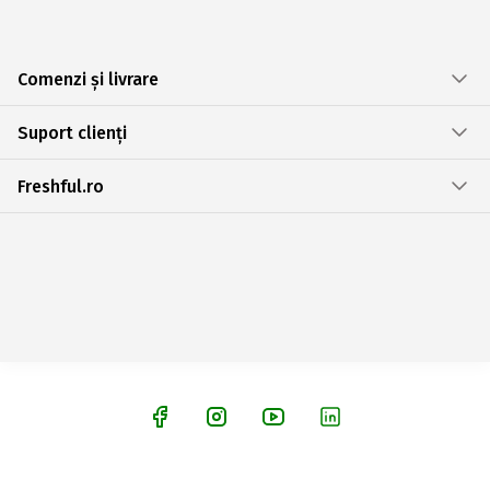
Comenzi și livrare
Suport clienți
Freshful.ro