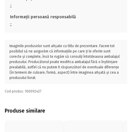
;;
Informații persoană responsabilă
;;
Imaginile produselor sunt afișate cu titlu de prezentare. Facem tot
posibilul să ne asigurăm că informațiile pe care ți le oferim sunt
corecte și complete, însă te rugăm să consulți întotdeauna ambalajul
produsului. Producătorul poate modifica ambalajul fără o înștiințare
prealabilă, astfel că nu putem fi răspunzători de eventuale diferențe
(în termeni de culoare, formă, aspect) între imaginea afișată și cea a
produsului livrat.
Cod produs: 100092437
Produse similare