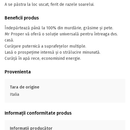
A se păstra la loc uscat, ferit de razele soarelui.
Beneficii produs
Îndepărtează până la 100% din murdărie, grăsime şi pete.
Mr Proper vă oferă o soluţie universală pentru întreaga dvs.
casă.
Curăţare puternică a suprafeţelor multiple.
Lasă o prospețime intensă şi o strălucire minunată.
Curăţă în apă rece, economisind energie.
Provenienta
Tara de origine
Italia
Informații conformitate produs
Informații producător