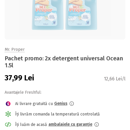
Mr. Proper
Pachet promo: 2x detergent universal Ocean
1.5l
37,99
Lei
12,66 Lei/l
Avantajele Freshful:
Genius
Ai livrare gratuită cu
Îți livrăm comanda la temperatură controlată
ambalajele cu garanție
Îți luăm de acasă