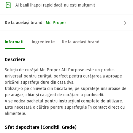
Ai banii înapoi rapid dacă nu ești mulțumit
De la același brand:
Mr. Proper
Informatii
Ingrediente
De la același brand
Descriere
Soluţia de curăţat Mr. Proper All Purpose este un produs
universal pentru curățat, perfect pentru curăţarea a aproape
oricărei suprafeţe dure din casa dvs.
Utilizaţi-o pe chiuveta din bucătărie, pe suprafețe unsuroase de
pe aragaz, chiar şi ca agent de curățare a pardoselii.
A se vedea pachetul pentru instrucțiuni complete de utilizare.
Este necesară o clătire pentru suprafeţele în contact direct cu
alimentele.
Sfat depozitare (Conditii, Grade)