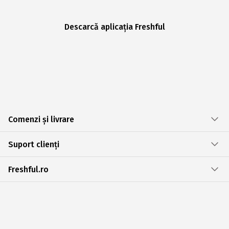
Descarcă aplicația Freshful
Comenzi și livrare
Suport clienți
Freshful.ro