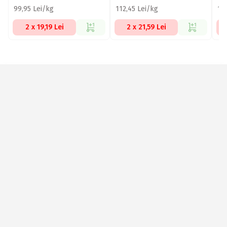
99,95 Lei/kg
112,45 Lei/kg
10
2 x 19,19 Lei
2 x 21,59 Lei