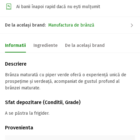
Ai banii înapoi rapid dacă nu ești mulțumit
De la același brand:
Manufactura de brânză
Informatii
Ingrediente
De la același brand
Descriere
Brânza maturată cu piper verde oferă o experiență unică de
prospețime și verdeață, acompaniat de gustul profund al
brânzei maturate.
Sfat depozitare (Conditii, Grade)
A se păstra la frigider.
Provenienta