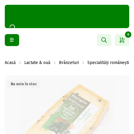
0
Acasă
Lactate & ouă
Brânzeturi
Specialități românești
Nu este în stoc