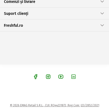
Comenzi și livrare
Suport clienți
Freshful.ro
© 2026 EMAG Retail S.R.L., CUI: RO44231872, Reg.Com: J23/2852/2021