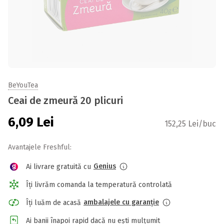
BeYouTea
Ceai de zmeură 20 plicuri
6,09
Lei
152,25 Lei/buc
Avantajele Freshful:
Genius
Ai livrare gratuită cu
Îți livrăm comanda la temperatură controlată
ambalajele cu garanție
Îți luăm de acasă
Ai banii înapoi rapid dacă nu ești mulțumit