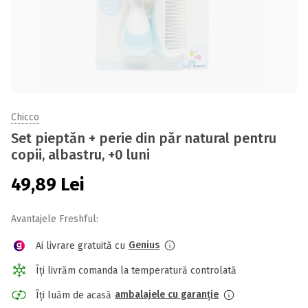
Chicco
Set pieptăn + perie din păr natural pentru
copii, albastru, +0 luni
49,89
Lei
Avantajele Freshful:
Genius
Ai livrare gratuită cu
Îți livrăm comanda la temperatură controlată
ambalajele cu garanție
Îți luăm de acasă