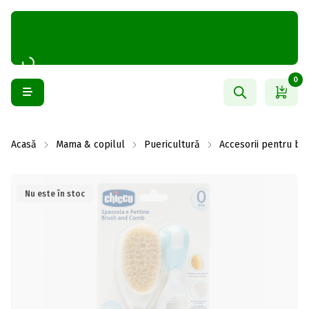
0
Acasă
Mama & copilul
Puericultură
Accesorii pentru bai
Nu este în stoc