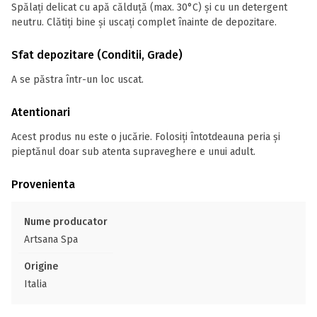
Spălați delicat cu apă călduță (max. 30°C) și cu un detergent
neutru. Clătiți bine și uscați complet înainte de depozitare.
Sfat depozitare (Conditii, Grade)
A se păstra într-un loc uscat.
Atentionari
Acest produs nu este o jucărie. Folosiți întotdeauna peria și
pieptănul doar sub atenta supraveghere e unui adult.
Provenienta
Nume producator
Artsana Spa
Origine
Italia