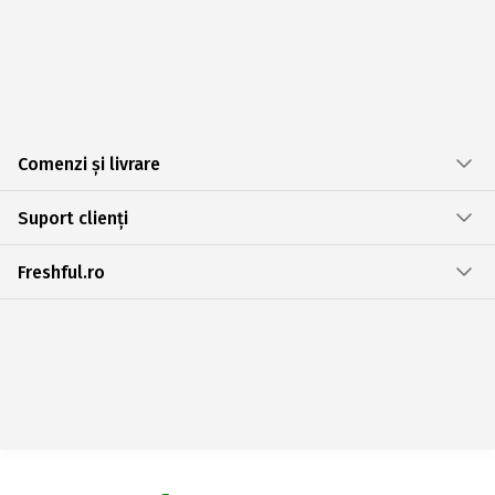
Comenzi și livrare
Suport clienți
Freshful.ro