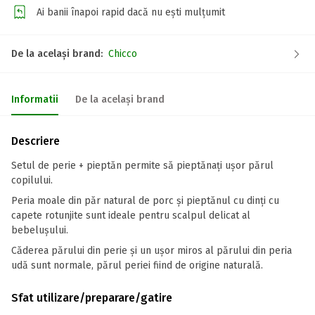
Ai banii înapoi rapid dacă nu ești mulțumit
De la același brand:
Chicco
Informatii
De la același brand
Descriere
Setul de perie + pieptăn permite să pieptănați ușor părul
copilului.
Peria moale din păr natural de porc și pieptănul cu dinți cu
capete rotunjite sunt ideale pentru scalpul delicat al
bebelușului.
Căderea părului din perie și un ușor miros al părului din peria
udă sunt normale, părul periei fiind de origine naturală.
Sfat utilizare/preparare/gatire