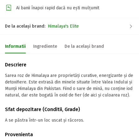
Ai banii înapoi rapid dacă nu ești mulțumit
De la același brand:
Himalaya's Elite
Informatii
Ingrediente
De la același brand
Descriere
Sarea roz de Himalaya are proprietăți curative, energizante și de
detoxifiere. Este extrasă din minele situate între Valea Indului și
Munții Himalaya din Pakistan. Fiind o sare de mină, nu conține iod
natural, dar este bogată în oxid de fier (de aici și culoarea roz).
Sfat depozitare (Conditii, Grade)
A se păstra într-un loc uscat și răcoros.
Provenienta