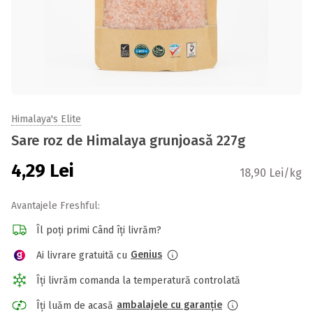
Himalaya's Elite
Sare roz de Himalaya grunjoasă 227g
4,29
Lei
18,90 Lei/kg
Avantajele Freshful:
Îl poți primi Când îți livrăm?
Genius
Ai livrare gratuită cu
Îți livrăm comanda la temperatură controlată
ambalajele cu garanție
Îți luăm de acasă