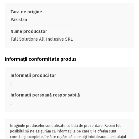
Tara de origine
Pakistan
Nume producator
Full Solutions All Inclusive SRL
Informații conformitate produs
Informații producător
;;
Informații persoană responsabilă
;;
Imaginile produselor sunt afișate cu titlu de prezentare. Facem tot
posibilul să ne asigurăm că informațiile pe care ți le oferim sunt
corecte și complete, însă te rugăm să consulți întotdeauna ambalajul