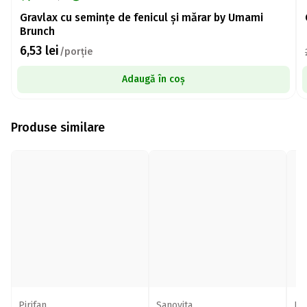
Gravlax cu semințe de fenicul și mărar by Umami
Brunch
6,53
lei
/porție
Adaugă în coș
Produse similare
Pirifan
Sanovita
Pir