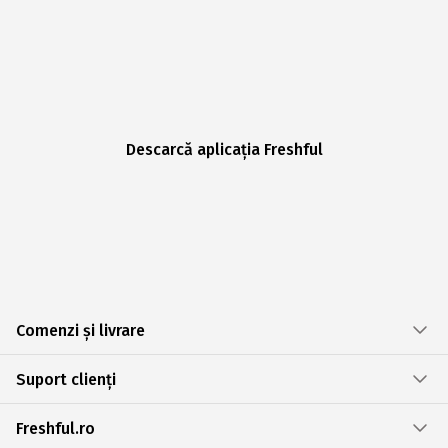
Descarcă aplicația Freshful
Comenzi și livrare
Suport clienți
Freshful.ro