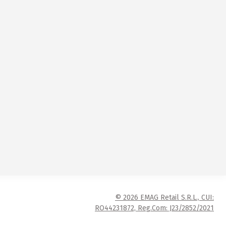
© 2026 EMAG Retail S.R.L., CUI:
RO44231872, Reg.Com: J23/2852/2021