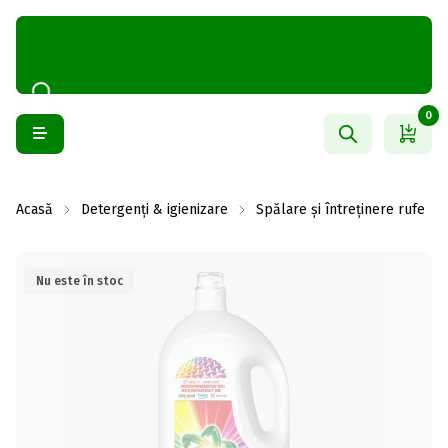
0
Acasă
Detergenți & igienizare
Spălare și întreținere rufe
Nu este în stoc