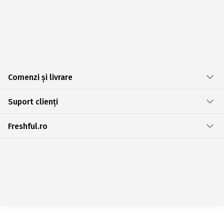
Comenzi și livrare
Suport clienți
Freshful.ro