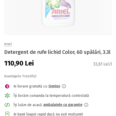
Ariel
Detergent de rufe lichid Color, 60 spălări, 3.3l
110,90
Lei
33,61 Lei/l
Avantajele Freshful:
Genius
Ai livrare gratuită cu
Îți livrăm comanda la temperatură controlată
ambalajele cu garanție
Îți luăm de acasă
Ai banii înapoi rapid dacă nu ești mulțumit