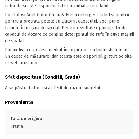
naturală și este disponibil într-un ambalaj reciclabil.
Poți folosi Ariel Color Clean & Fresh detergent lichid și pentru
pentru a pretrata petele cu ajutorul capacului, apoi pune
hainele în mașina de spălat. Pentru rezultate optime, introdu
capacul de dozare ce conține detergentul de rufe în cuva mașinii
de spălat.
Din motive ce privesc mediul înconjurător, nu toate sticlele au
un capac de măsurare, dar acesta este disponibil gratuit pe site-
ul web ariel.info.
Sfat depozitare (Conditii, Grade)
A se păstra la loc uscat, ferit de razele soarelui.
Provenienta
Tara de origine
Franţa