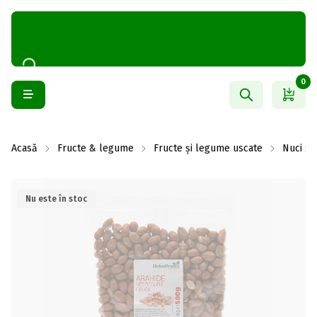
0
Acasă
Fructe & legume
Fructe și legume uscate
Nuci și
Nu este în stoc