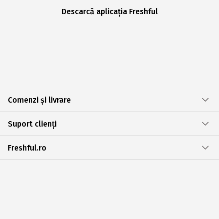
Descarcă aplicația Freshful
Comenzi și livrare
Suport clienți
Freshful.ro