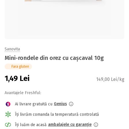
Sanovita
Mini-rondele din orez cu cașcaval 10g
Fara gluten
1,49
Lei
149,00 Lei/kg
Avantajele Freshful:
Genius
Ai livrare gratuită cu
Îți livrăm comanda la temperatură controlată
ambalajele cu garanție
Îți luăm de acasă