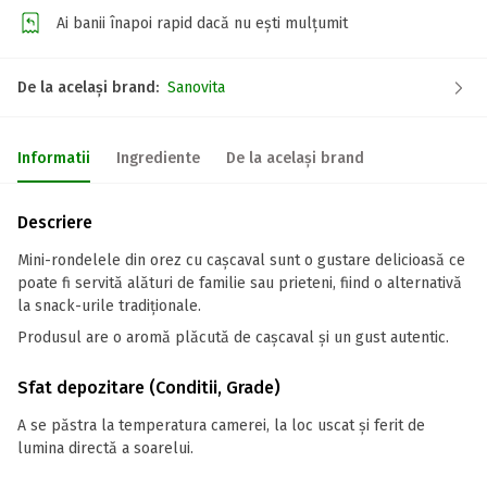
Ai banii înapoi rapid dacă nu ești mulțumit
De la același brand:
Sanovita
Informatii
Ingrediente
De la același brand
Descriere
Mini-rondelele din orez cu cașcaval sunt o gustare delicioasă ce
poate fi servită alături de familie sau prieteni, fiind o alternativă
la snack-urile tradiționale.
Produsul are o aromă plăcută de cașcaval și un gust autentic.
Sfat depozitare (Conditii, Grade)
A se păstra la temperatura camerei, la loc uscat și ferit de
lumina directă a soarelui.