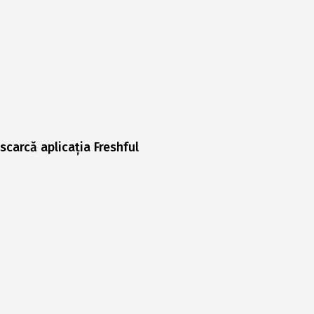
scarcă aplicația Freshful